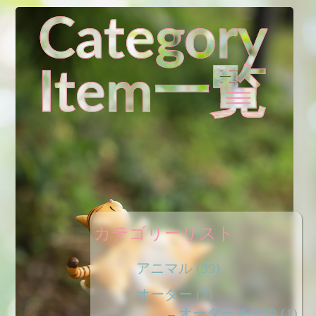
Category
Item一覧
カテゴリーリスト
アニマル
(39)
オーダー
(7)
オーダーその他
(1)