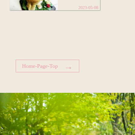
2023-05-08
→
Home-Page-Top