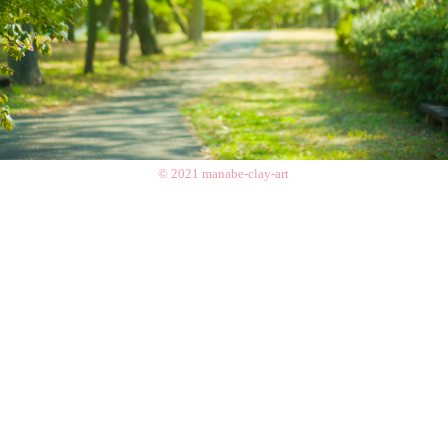
© 2021 manabe-clay-art