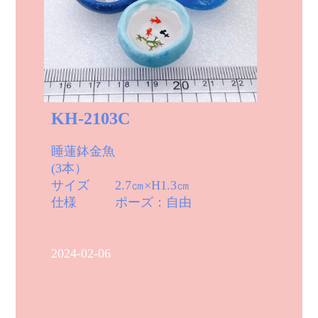
KH-2103C
睡蓮鉢金魚
(3本）
サイズ 2.7㎝×H1.3㎝
仕様 ポーズ：自由
2024-02-06