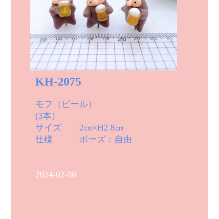
KH-2075
モフ（ビール）
(3本）
サイズ 2㎝×H2.8㎝
仕様 ポーズ：自由
2024-02-06