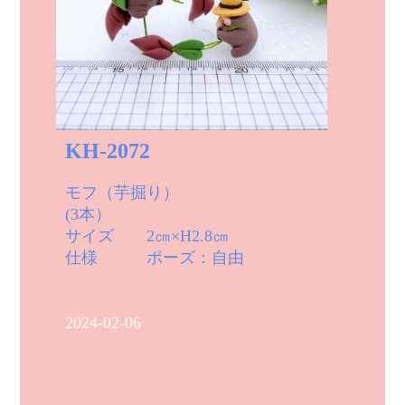
KH-2072
モフ（芋掘り）
(3本）
サイズ 2㎝×H2.8㎝
仕様 ポーズ：自由
2024-02-06