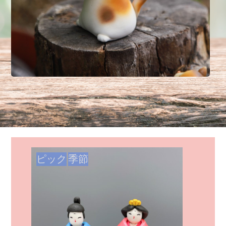
ピック
季節