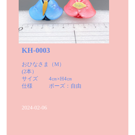
KH-0003
おひなさま（M）
(2本）
サイズ 4㎝×H4㎝
仕様 ポーズ：自由
2024-02-06