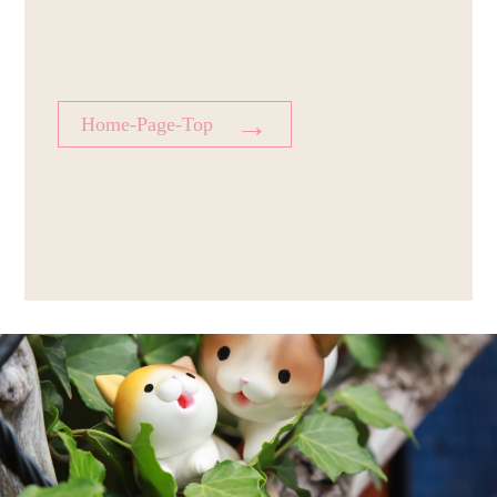
→
Home-Page-Top