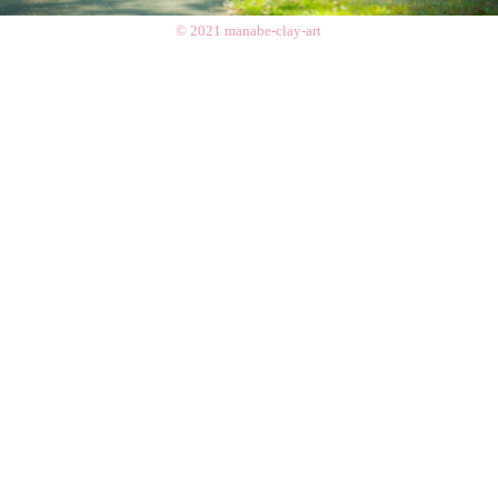
© 2021 manabe-clay-art