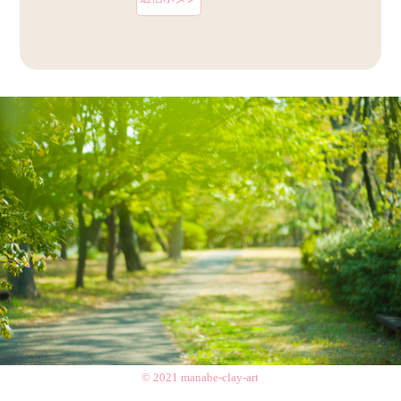
© 2021 manabe-clay-art